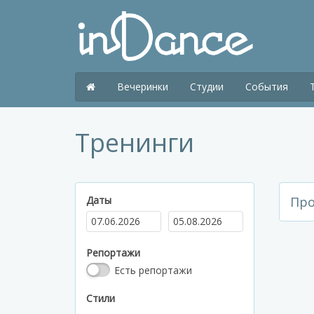
Вечеринки
Студии
События
Тренинги
Даты
Про
Репортажи
Есть репортажи
Стили