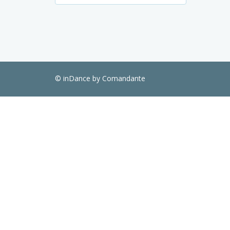
© inDance by Comandante