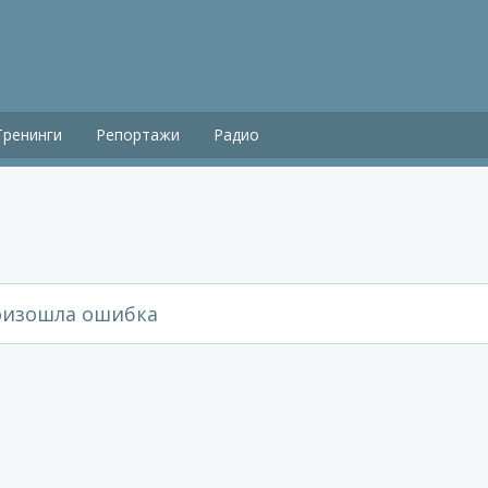
Тренинги
Репортажи
Радио
изошла ошибка