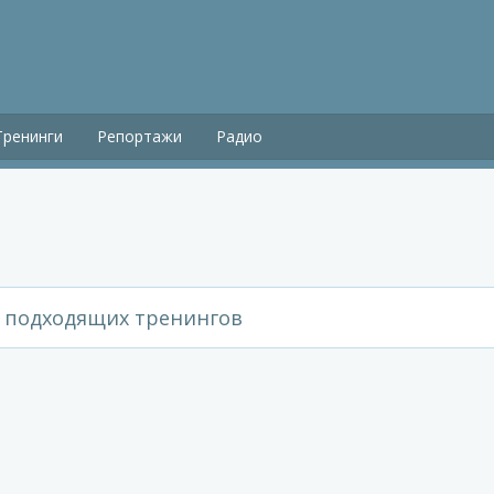
Тренинги
Репортажи
Радио
 подходящих тренингов