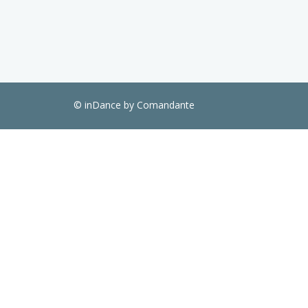
© inDance by Comandante