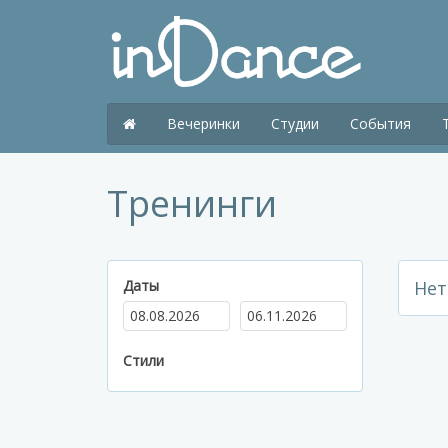
Вечеринки
Студии
События
Тренинги
Даты
Нет
Стили