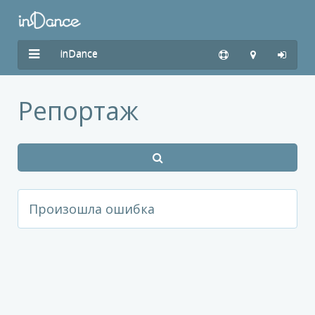
inDance
Репортаж
Произошла ошибка