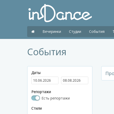
Вечеринки
Студии
События
События
Даты
Про
Репортажи
Есть репортажи
Стили