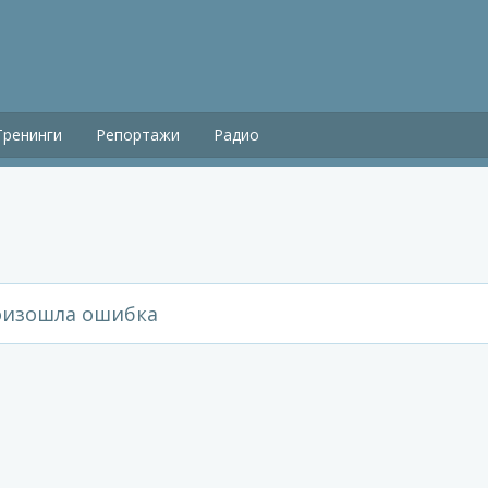
Тренинги
Репортажи
Радио
изошла ошибка